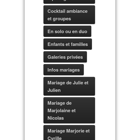
Cocktail ambiance
et groupes
En solo ou en duo
Enfants et familles
Galeries privées
Infos mariages
Mariage de Julie et
Julien
Mariage de
Marjolaine et
Nicolas
Mariage Marjorie et
Cyrille