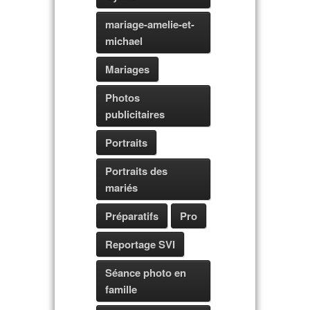
mariage-amelie-et-
michael
Mariages
Photos
publicitaires
Portraits
Portraits des
mariés
Préparatifs
Pro
Reportage SVI
Séance photo en
famille