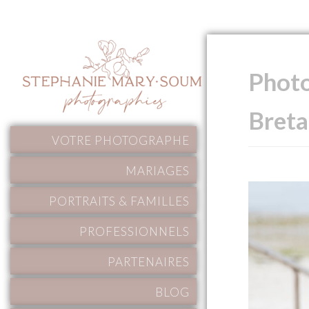
Photo
Bret
VOTRE PHOTOGRAPHE
MARIAGES
PORTRAITS & FAMILLES
PROFESSIONNELS
PARTENAIRES
BLOG