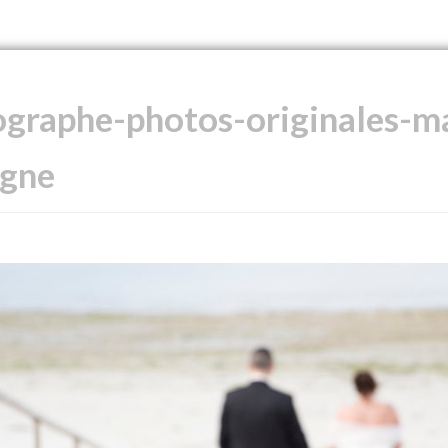
graphe-photos-originales-ma
agne